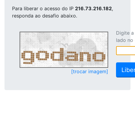
Para liberar o acesso
do IP
216.73.216.182
,
responda ao desafio abaixo.
Digite 
lado no
[trocar imagem]