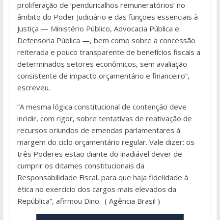
proliferação de ‘penduricalhos remuneratórios’ no
âmbito do Poder Judiciário e das funções essenciais à
Justiça — Ministério Público, Advocacia Pública e
Defensoria Pública —, bem como sobre a concessão
reiterada e pouco transparente de benefícios fiscais a
determinados setores econômicos, sem avaliação
consistente de impacto orçamentário e financeiro”,
escreveu.
“A mesma lógica constitucional de contenção deve
incidir, com rigor, sobre tentativas de reativação de
recursos oriundos de emendas parlamentares à
margem do ciclo orçamentário regular. Vale dizer: os
três Poderes estão diante do inadiável dever de
cumprir os ditames constitucionais da
Responsabilidade Fiscal, para que haja fidelidade à
ética no exercício dos cargos mais elevados da
República”, afirmou Dino. ( Agência Brasil )