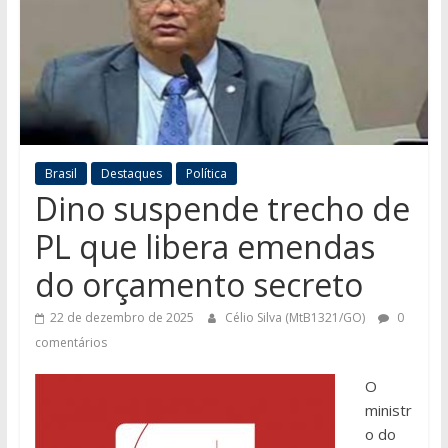
Brasil
Destaques
Política
Dino suspende trecho de
PL que libera emendas
do orçamento secreto
22 de dezembro de 2025
Célio Silva (MtB1321/GO)
0
comentários
O
ministr
o do