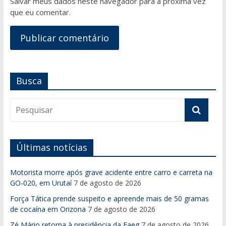
Salvar meus dados neste navegador para a próxima vez
que eu comentar.
Busca
Últimas notícias
Motorista morre após grave acidente entre carro e carreta na
GO-020, em Urutaí
7 de agosto de 2026
Força Tática prende suspeito e apreende mais de 50 gramas
de cocaína em Orizona
7 de agosto de 2026
Zé Mário retorna à presidência da Faeg
7 de agosto de 2026