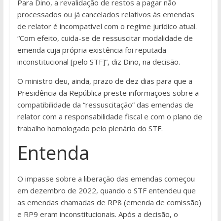
Para Dino, a revalidação de restos a pagar não
processados ou já cancelados relativos às emendas
de relator é incompatível com o regime jurídico atual.
“Com efeito, cuida-se de ressuscitar modalidade de
emenda cuja própria existência foi reputada
inconstitucional [pelo STF]”, diz Dino, na decisão.
O ministro deu, ainda, prazo de dez dias para que a
Presidência da República preste informações sobre a
compatibilidade da “ressuscitação” das emendas de
relator com a responsabilidade fiscal e com o plano de
trabalho homologado pelo plenário do STF.
Entenda
O impasse sobre a liberação das emendas começou
em dezembro de 2022, quando o STF entendeu que
as emendas chamadas de RP8 (emenda de comissão)
e RP9 eram inconstitucionais. Após a decisão, o