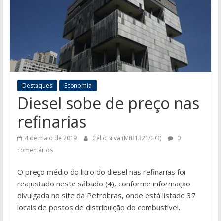
Destaques
Economia
Diesel sobe de preço nas
refinarias
4 de maio de 2019
Célio Silva (MtB1321/GO)
0
comentários
O preço médio do litro do diesel nas refinarias foi
reajustado neste sábado (4), conforme informação
divulgada no site da Petrobras, onde está listado 37
locais de postos de distribuição do combustível.