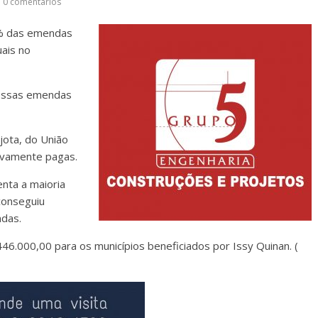
0 comentários
% das emendas
ais no
essas emendas
jota, do União
tivamente pagas.
nta a maioria
conseguiu
das.
46.000,00 para os municípios beneficiados por Issy Quinan. (