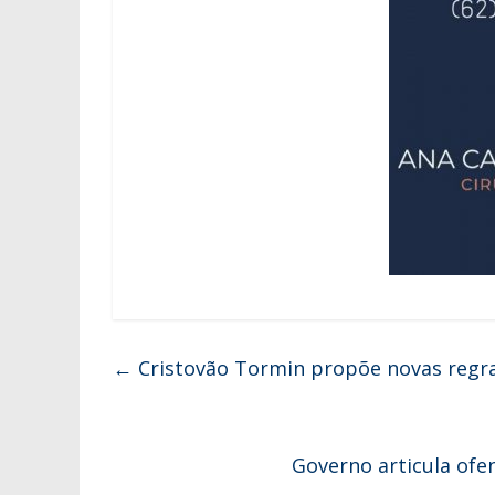
←
Cristovão Tormin propõe novas regras
Governo articula ofe