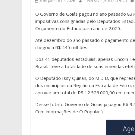
8 de janeiro de 2026
Célio Silva (MtB1321/GO)
O Governo de Goiás pagou no ano passado 83
impositivas consignadas pelo Deputados Estadu
Orçamento do Estado para ano de 2.025.
Até dezembro do ano passado o pagamento d
chegou a R$ 445 milhões.
Dos 41 deputados estaduais, apenas Lincoln Te
Brasil, teve a totalidade de suas emendas efe
O Deputado Issy Quinan, do M D B, que represe
dos municípios da Região da Estrada de Ferro, 
aprovar um total de R$ 12.526.000,00 em emen
Desse total o Governo de Goiás já pagou R$ 9.4
Com informações de O Popular )