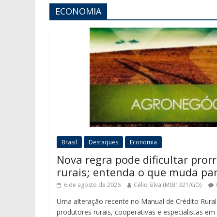
ECONOMIA
Brasil
Destaques
Economia
Nova regra pode dificultar pror
rurais; entenda o que muda pa
6 de agosto de 2026
Célio Silva (MtB1321/GO)
Uma alteração recente no Manual de Crédito Rural
produtores rurais, cooperativas e especialistas em