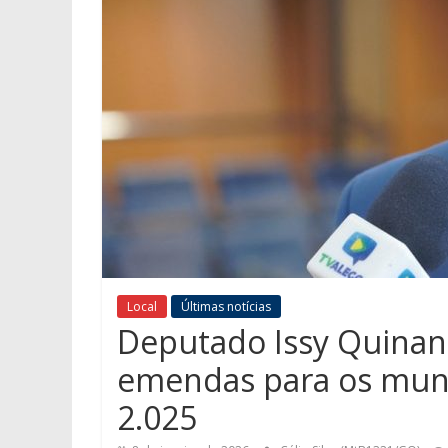
Local
Últimas notícias
Deputado Issy Quinan
emendas para os muni
2.025