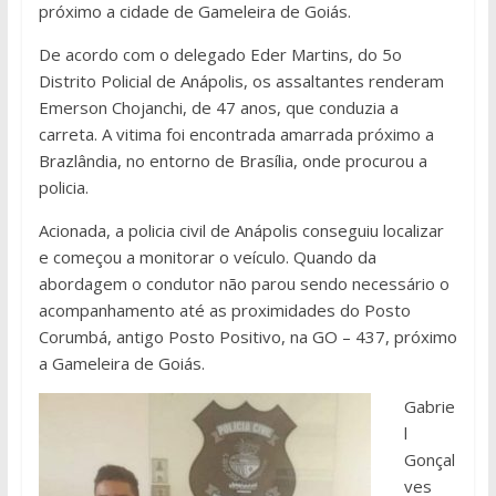
próximo a cidade de Gameleira de Goiás.
De acordo com o delegado Eder Martins, do 5o
Distrito Policial de Anápolis, os assaltantes renderam
Emerson Chojanchi, de 47 anos, que conduzia a
carreta. A vitima foi encontrada amarrada próximo a
Brazlândia, no entorno de Brasília, onde procurou a
policia.
Acionada, a policia civil de Anápolis conseguiu localizar
e começou a monitorar o veículo. Quando da
abordagem o condutor não parou sendo necessário o
acompanhamento até as proximidades do Posto
Corumbá, antigo Posto Positivo, na GO – 437, próximo
a Gameleira de Goiás.
Gabrie
l
Gonçal
ves