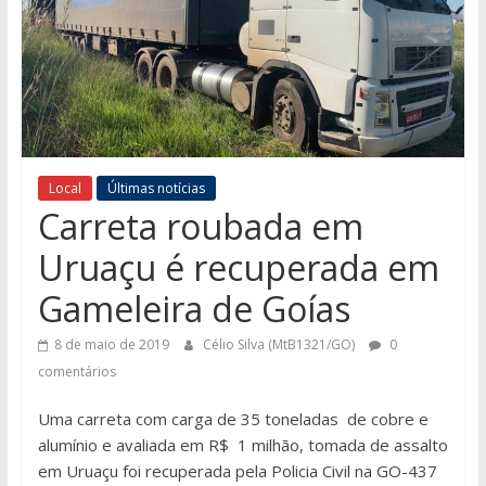
Local
Últimas notícias
Carreta roubada em
Uruaçu é recuperada em
Gameleira de Goías
8 de maio de 2019
Célio Silva (MtB1321/GO)
0
comentários
Uma carreta com carga de 35 toneladas de cobre e
alumínio e avaliada em R$ 1 milhão, tomada de assalto
em Uruaçu foi recuperada pela Policia Civil na GO-437