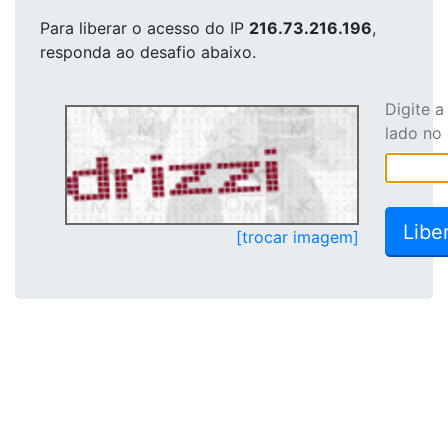
Para liberar o acesso
do IP
216.73.216.196
,
responda ao desafio abaixo.
Digite 
lado no
[trocar imagem]