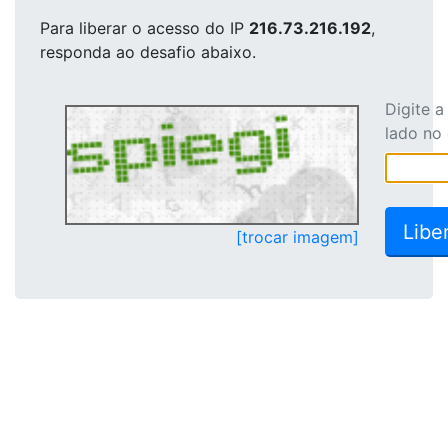
Para liberar o acesso
do IP
216.73.216.192
,
responda ao desafio abaixo.
Digite 
lado no
[trocar imagem]