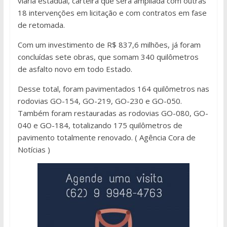
viária estadual, carteira que será ampliada com outras
18 intervenções em licitação e com contratos em fase
de retomada.
Com um investimento de R$ 837,6 milhões, já foram
concluídas sete obras, que somam 340 quilômetros
de asfalto novo em todo Estado.
Desse total, foram pavimentados 164 quilômetros nas
rodovias GO-154, GO-219, GO-230 e GO-050.
Também foram restauradas as rodovias GO-080, GO-
040 e GO-184, totalizando 175 quilômetros de
pavimento totalmente renovado. ( Agência Cora de
Notícias )