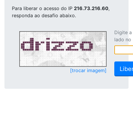
Para liberar o acesso
do IP
216.73.216.60
,
responda ao desafio abaixo.
Digite 
lado no
[trocar imagem]