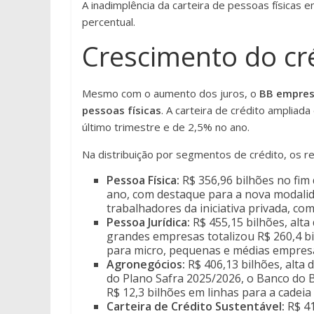
A inadimplência da carteira de pessoas físicas
percentual.
Crescimento do cr
Mesmo com o aumento dos juros, o
BB empres
pessoas físicas
. A carteira de crédito ampliad
último trimestre e de 2,5% no ano.
Na distribuição por segmentos de crédito, os r
Pessoa Física:
R$ 356,96 bilhões no fim
ano, com destaque para a nova modalid
trabalhadores da iniciativa privada, co
Pessoa Jurídica:
R$ 455,15 bilhões, alta
grandes empresas totalizou R$ 260,4 bi
para micro, pequenas e médias empresa
Agronegócios:
R$ 406,13 bilhões, alta
do Plano Safra 2025/2026, o Banco do B
R$ 12,3 bilhões em linhas para a cadeia
Carteira de Crédito Sustentável:
R$ 41