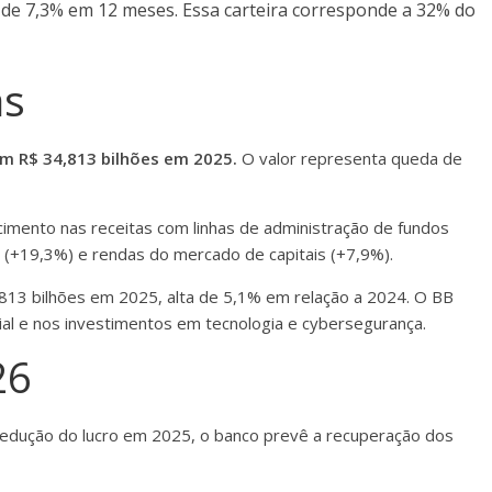
ta de 7,3% em 12 meses. Essa carteira corresponde a 32% do
as
am R$ 34,813 bilhões em 2025.
O valor representa queda de
imento nas receitas com linhas de administração de fundos
 (+19,3%) e rendas do mercado de capitais (+7,9%).
,813 bilhões em 2025, alta de 5,1% em relação a 2024. O BB
rial e nos investimentos em tecnologia e cybersegurança.
26
redução do lucro em 2025, o banco prevê a recuperação dos