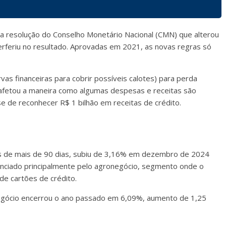
a resolução do Conselho Monetário Nacional (CMN) que alterou
nterferiu no resultado. Aprovadas em 2021, as novas regras só
as financeiras para cobrir possíveis calotes) para perda
 afetou a maneira como algumas despesas e receitas são
 de reconhecer R$ 1 bilhão em receitas de crédito.
sos de mais de 90 dias, subiu de 3,16% em dezembro de 2024
uenciado principalmente pelo agronegócio, segmento onde o
 de cartões de crédito.
onegócio encerrou o ano passado em 6,09%, aumento de 1,25