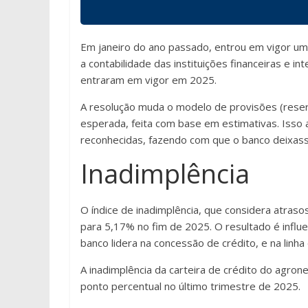
Em janeiro do ano passado, entrou em vigor um
a contabilidade das instituições financeiras e i
entraram em vigor em 2025.
A resolução muda o modelo de provisões (reserv
esperada, feita com base em estimativas. Isso
reconhecidas, fazendo com que o banco deixasse
Inadimplência
O índice de inadimplência, que considera atra
para 5,17% no fim de 2025. O resultado é infl
banco lidera na concessão de crédito, e na linha
A inadimplência da carteira de crédito do agr
ponto percentual no último trimestre de 2025.