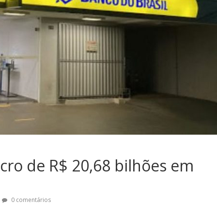
ucro de R$ 20,68 bilhões em
0 comentários