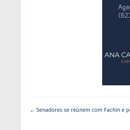
←
Senadores se reúnem com Fachin e p