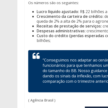
Os números são os seguintes:
Lucro líquido ajustado:
R$ 22 bilhões a 
Crescimento da carteira de crédito:
de
queda de 2% a alta de 2% para o agrone
Receitas de prestação de serviços:
cr
Despesas administrativas:
crescimento
Custo do crédito (perdas esperadas co
bilhões;
“Conseguimos nos adaptar ao cenár
funcionários para que tenhamos um
do tamanho do BB. Nosso guidance 
dando os sinais da inflexão, com luc
comparação com o trimestre anterio
( Agência Brasil )