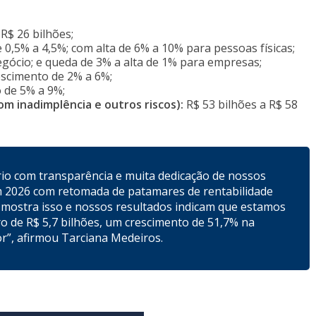
R$ 26 bilhões;
 0,5% a 4,5%; com alta de 6% a 10% para pessoas físicas;
gócio; e queda de 3% a alta de 1% para empresas;
escimento de 2% a 6%;
 de 5% a 9%;
m inadimplência e outros riscos):
R$ 53 bilhões a R$ 58
io com transparência e muita dedicação de nossos
 2026 com retomada de patamares de rentabilidade
mostra isso e nossos resultados indicam que estamos
ro de R$ 5,7 bilhões, um crescimento de 51,7% na
r”, afirmou Tarciana Medeiros.