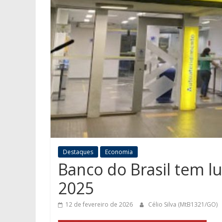
Destaques
Economia
Banco do Brasil tem l
2025
12 de fevereiro de 2026
Célio Silva (MtB1321/GO)