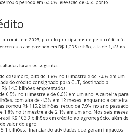
 encerrou o período em 6,56%, elevação de 0,55 ponto
édito
tou mais em 2025, puxado principalmente pelo crédito às
a encerrou o ano passado em R$ 1,296 trilhão, alta de 1,4% no
esultados foram os seguintes:
 de dezembro, alta de 1,8% no trimestre e de 7,6% em um
ade de crédito consignado para CLT, destinado a
m R$ 14,3 bilhões emprestados.
 de 0,5% no trimestre e de 0,6% em um ano. A carteira para
lhões, com alta de 4,3% em 12 meses, enquanto a carteira
s somou R$ 115,2 bilhões, recuo de 7,9% no ano passado.
 de 1,8% no trimestre e de 2,1% em um ano. Nos seis meses
rasil R$ 103,9 bilhões em crédito ao agronegócio, além de
 de valor do agro.
5,1 bilhões, financiando atividades que geram impactos