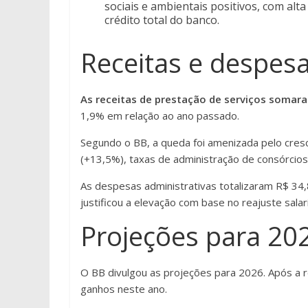
sociais e ambientais positivos, com al
crédito total do banco.
Receitas e despes
As receitas de prestação de serviços somar
1,9% em relação ao ano passado.
Segundo o BB, a queda foi amenizada pelo cresc
(+13,5%), taxas de administração de consórcios
As despesas administrativas totalizaram R$ 34
justificou a elevação com base no reajuste sala
Projeções para 20
O BB divulgou as projeções para 2026. Após a 
ganhos neste ano.