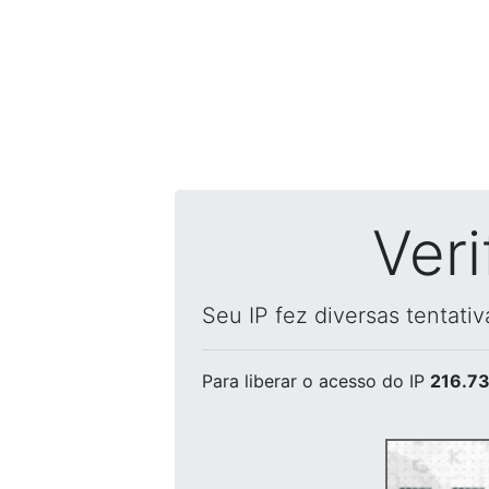
Ver
Seu IP fez diversas tentati
Para liberar o acesso
do IP
216.73