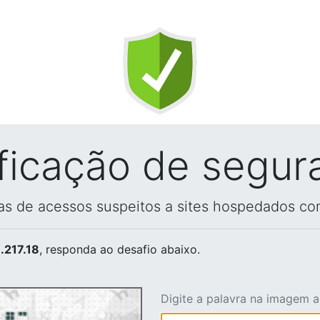
ificação de segur
vas de acessos suspeitos a sites hospedados co
.217.18
, responda ao desafio abaixo.
Digite a palavra na imagem 