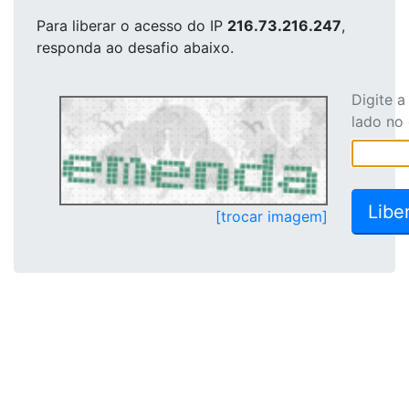
Para liberar o acesso
do IP
216.73.216.247
,
responda ao desafio abaixo.
Digite 
lado no
[trocar imagem]