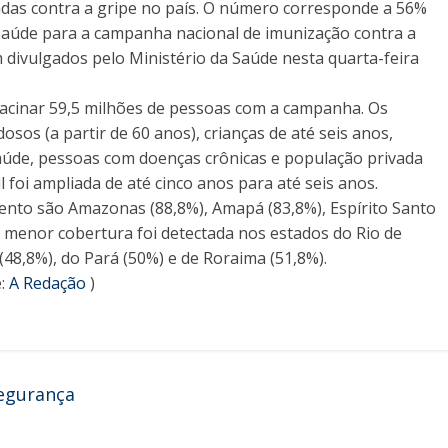
adas contra a gripe no país. O número corresponde a 56%
a Saúde para a campanha nacional de imunização contra a
 divulgados pelo Ministério da Saúde nesta quarta-feira
acinar 59,5 milhões de pessoas com a campanha. Os
sos (a partir de 60 anos), crianças de até seis anos,
aúde, pessoas com doenças crônicas e população privada
il foi ampliada de até cinco anos para até seis anos.
nto são Amazonas (88,8%), Amapá (83,8%), Espírito Santo
A menor cobertura foi detectada nos estados do Rio de
 (48,8%), do Pará (50%) e de Roraima (51,8%).
:
A Redação
)
segurança