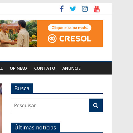
AL
OPINIÃO
CONTATO
ANUNCIE
Busca
Últimas notícias