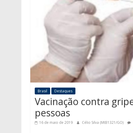
Brasil
Destaques
Vacinação contra grip
pessoas
16 de maio de 2019
Célio Silva (MtB1321/GO)