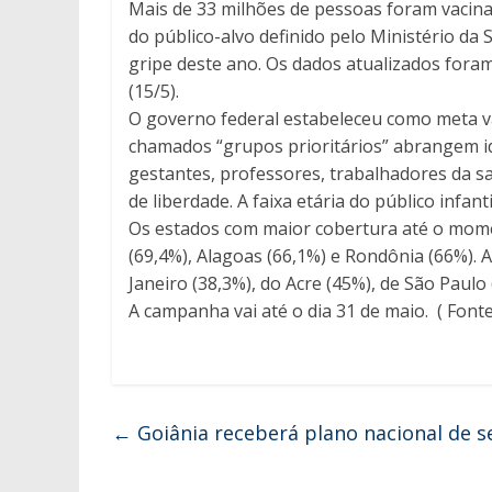
Mais de 33 milhões de pessoas foram vacin
do público-alvo definido pelo Ministério d
gripe deste ano. Os dados atualizados foram
(15/5).
O governo federal estabeleceu como meta v
chamados “grupos prioritários” abrangem ido
gestantes, professores, trabalhadores da s
de liberdade. A faixa etária do público infant
Os estados com maior cobertura até o mome
(69,4%), Alagoas (66,1%) e Rondônia (66%). 
Janeiro (38,3%), do Acre (45%), de São Paulo
A campanha vai até o dia 31 de maio. ( Fonte
←
Goiânia receberá plano nacional de 