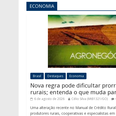
ECONOMIA
Brasil
Destaques
Economia
Nova regra pode dificultar pror
rurais; entenda o que muda pa
6 de agosto de 2026
Célio Silva (MtB1321/GO)
Uma alteração recente no Manual de Crédito Rural
produtores rurais, cooperativas e especialistas em