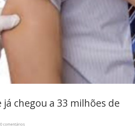
e já chegou a 33 milhões de
0 comentários