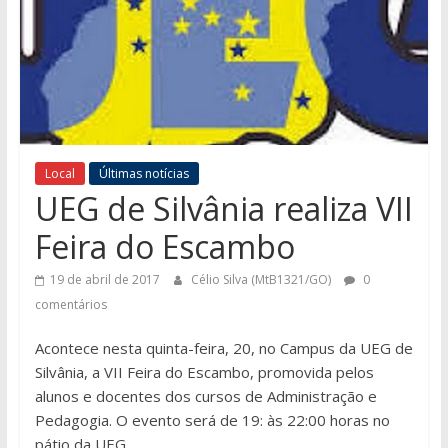
Local
Últimas notícias
UEG de Silvânia realiza VII
Feira do Escambo
19 de abril de 2017
Célio Silva (MtB1321/GO)
0
comentários
Acontece nesta quinta-feira, 20, no Campus da UEG de
Silvânia, a VII Feira do Escambo, promovida pelos
alunos e docentes dos cursos de Administração e
Pedagogia. O evento será de 19: às 22:00 horas no
pátio da UEG.