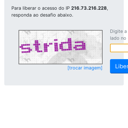
Para liberar o acesso
do IP
216.73.216.228
,
responda ao desafio abaixo.
Digite 
lado no
[trocar imagem]