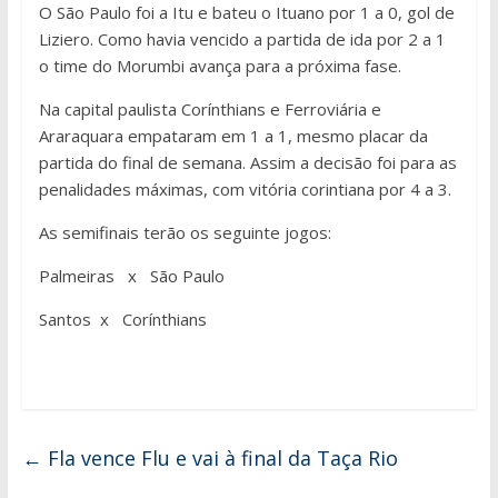
O São Paulo foi a Itu e bateu o Ituano por 1 a 0, gol de
Liziero. Como havia vencido a partida de ida por 2 a 1
o time do Morumbi avança para a próxima fase.
Na capital paulista Corínthians e Ferroviária e
Araraquara empataram em 1 a 1, mesmo placar da
partida do final de semana. Assim a decisão foi para as
penalidades máximas, com vitória corintiana por 4 a 3.
As semifinais terão os seguinte jogos:
Palmeiras x São Paulo
Santos x Corínthians
←
Fla vence Flu e vai à final da Taça Rio