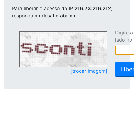
Para liberar o acesso
do IP
216.73.216.212
,
responda ao desafio abaixo.
Digite 
lado no
[trocar imagem]