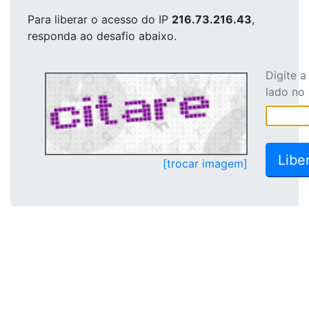
Para liberar o acesso
do IP
216.73.216.43
,
responda ao desafio abaixo.
Digite 
lado no
[trocar imagem]