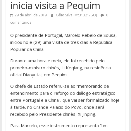
inicia visita a Pequim
29 de abril de 2019
Célio Silva (MtB1321/GO)
0
comentários
O presidente de Portugal, Marcelo Rebelo de Sousa,
iniciou hoje (29) uma visita de três dias à República
Popular da China.
Durante uma hora e meia, ele foi recebido pelo
primeiro-ministro chinês, Li Keqiang, na residência
oficial Diaoyutai, em Pequim.
O chefe de Estado referiu-se ao “memorando de
entendimento para o reforço do diálogo estratégico
entre Portugal e a China”, que vai ser formalizado hoje
à tarde, no Grande Palácio do Povo, onde será
recebido pelo Presidente chinês, Xi Jinping.
Para Marcelo, esse instrumento representa “um