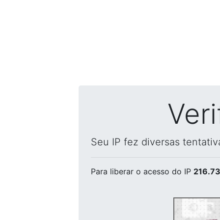
Ver
Seu IP fez diversas tentati
Para liberar o acesso
do IP
216.73