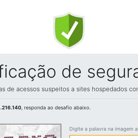
ificação de segur
vas de acessos suspeitos a sites hospedados co
.216.140
, responda ao desafio abaixo.
Digite a palavra na imagem 