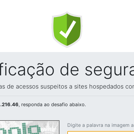
ificação de segur
vas de acessos suspeitos a sites hospedados co
.216.46
, responda ao desafio abaixo.
Digite a palavra na imagem 