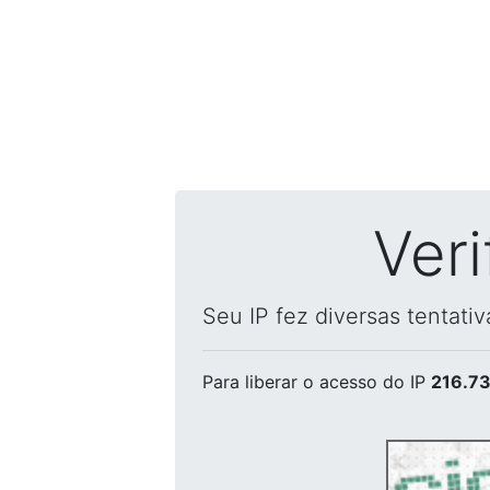
Ver
Seu IP fez diversas tentati
Para liberar o acesso
do IP
216.73