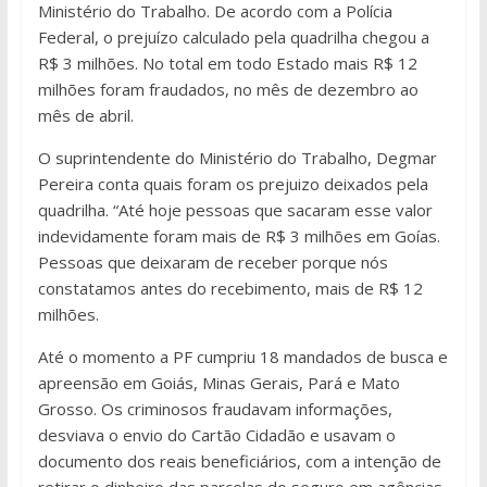
Ministério do Trabalho. De acordo com a Polícia
Federal, o prejuízo calculado pela quadrilha chegou a
R$ 3 milhões. No total em todo Estado mais R$ 12
milhões foram fraudados, no mês de dezembro ao
mês de abril.
O suprintendente do Ministério do Trabalho, Degmar
Pereira conta quais foram os prejuizo deixados pela
quadrilha. “Até hoje pessoas que sacaram esse valor
indevidamente foram mais de R$ 3 milhões em Goías.
Pessoas que deixaram de receber porque nós
constatamos antes do recebimento, mais de R$ 12
milhões.
Até o momento a PF cumpriu 18 mandados de busca e
apreensão em Goiás, Minas Gerais, Pará e Mato
Grosso. Os criminosos fraudavam informações,
desviava o envio do Cartão Cidadão e usavam o
documento dos reais beneficiários, com a intenção de
retirar o dinheiro das parcelas do seguro em agências