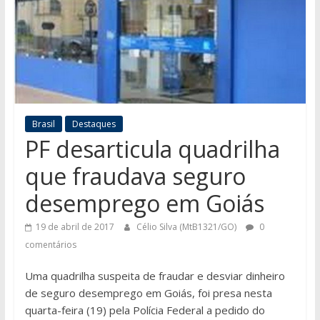
Brasil
Destaques
PF desarticula quadrilha
que fraudava seguro
desemprego em Goiás
19 de abril de 2017
Célio Silva (MtB1321/GO)
0
comentários
Uma quadrilha suspeita de fraudar e desviar dinheiro
de seguro desemprego em Goiás, foi presa nesta
quarta-feira (19) pela Polícia Federal a pedido do