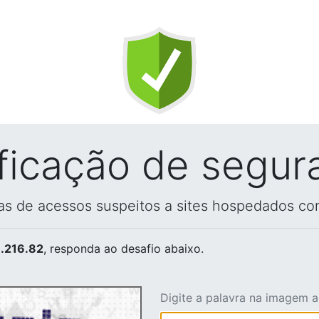
ificação de segur
vas de acessos suspeitos a sites hospedados co
.216.82
, responda ao desafio abaixo.
Digite a palavra na imagem 