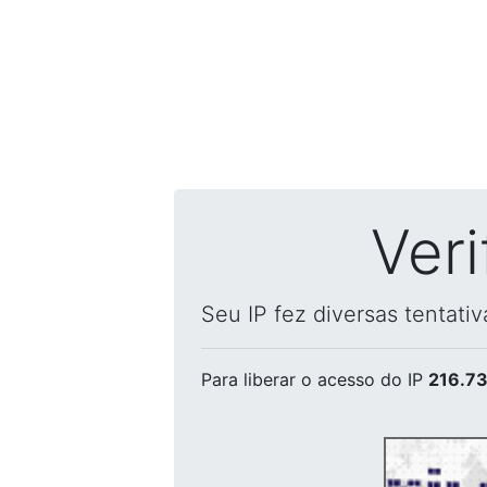
Ver
Seu IP fez diversas tentati
Para liberar o acesso
do IP
216.73