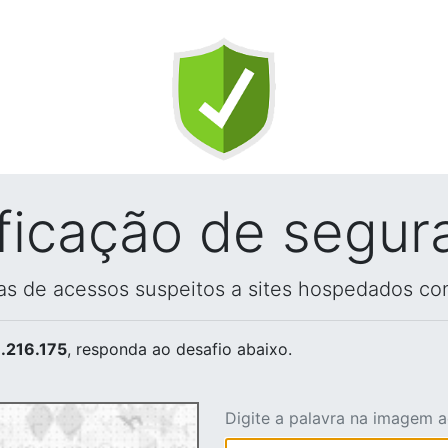
ificação de segur
vas de acessos suspeitos a sites hospedados co
.216.175
, responda ao desafio abaixo.
Digite a palavra na imagem 