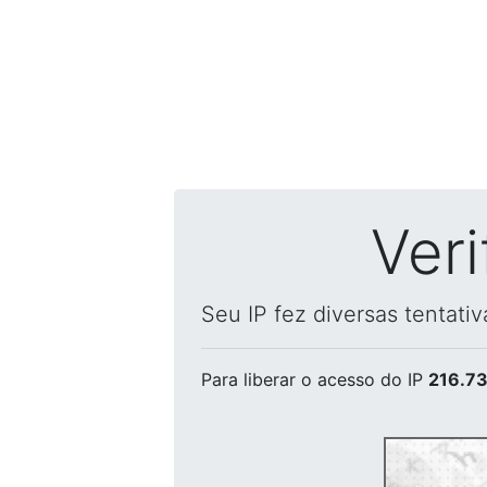
Ver
Seu IP fez diversas tentati
Para liberar o acesso
do IP
216.73