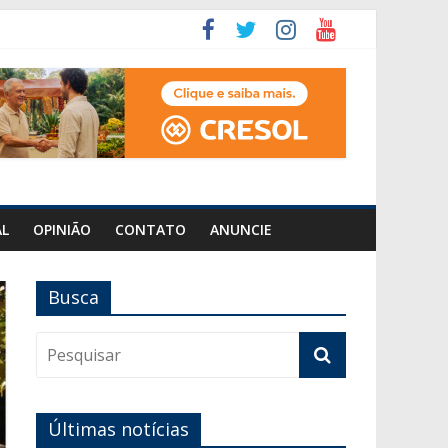
AL
OPINIÃO
CONTATO
ANUNCIE
Busca
Últimas notícias