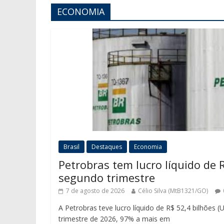
ECONOMIA
Brasil
Destaques
Economia
Petrobras tem lucro líquido de R
segundo trimestre
7 de agosto de 2026
Célio Silva (MtB1321/GO)
A Petrobras teve lucro líquido de R$ 52,4 bilhões 
trimestre de 2026, 97% a mais em