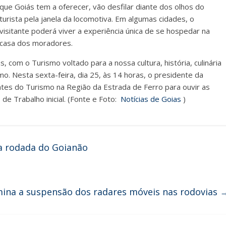
que Goiás tem a oferecer, vão desfilar diante dos olhos do
turista pela janela da locomotiva. Em algumas cidades, o
visitante poderá viver a experiência única de se hospedar na
casa dos moradores.
, com o Turismo voltado para a nossa cultura, história, culinária
o. Nesta sexta-feira, dia 25, às 14 horas, o presidente da
ntes do Turismo na Região da Estrada de Ferro para ouvir as
e Trabalho inicial. (Fonte e Foto:
Notícias de Goias
)
ra rodada do Goianão
ina a suspensão dos radares móveis nas rodovias