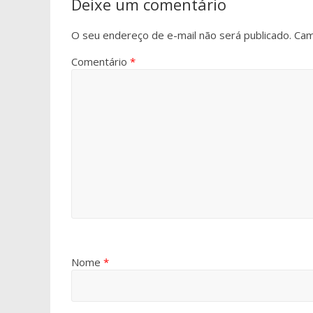
Deixe um comentário
O seu endereço de e-mail não será publicado.
Cam
Comentário
*
Nome
*