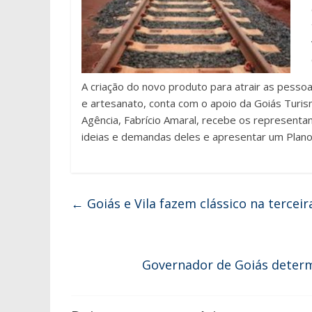
A criação do novo produto para atrair as pessoas
e artesanato, conta com o apoio da Goiás Turism
Agência, Fabrício Amaral, recebe os representa
ideias e demandas deles e apresentar um Plano d
←
Goiás e Vila fazem clássico na tercei
Governador de Goiás determ