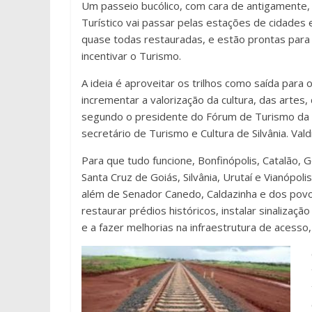
Um passeio bucólico, com cara de antigamente,
Turístico vai passar pelas estações de cidades 
quase todas restauradas, e estão prontas para
incentivar o Turismo.
A ideia é aproveitar os trilhos como saída par
incrementar a valorização da cultura, das artes,
segundo o presidente do Fórum de Turismo da R
secretário de Turismo e Cultura de Silvânia. Vald
Para que tudo funcione, Bonfinópolis, Catalão, G
Santa Cruz de Goiás, Silvânia, Urutaí e Vianópol
além de Senador Canedo, Caldazinha e dos pov
restaurar prédios históricos, instalar sinalizaçã
e a fazer melhorias na infraestrutura de acesso,