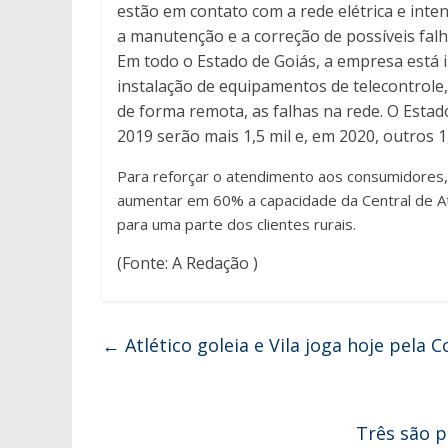
estão em contato com a rede elétrica e inte
a manutenção e a correção de possíveis falh
Em todo o Estado de Goiás, a empresa está 
instalação de equipamentos de telecontrole, 
de forma remota, as falhas na rede. O Estad
2019 serão mais 1,5 mil e, em 2020, outros 1,
Para reforçar o atendimento aos consumidores
aumentar em 60% a capacidade da Central de At
para uma parte dos clientes rurais.
(Fonte: A Redação )
←
Atlético goleia e Vila joga hoje pela C
Três são p