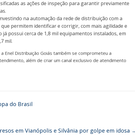
nsificadas as ações de inspeção para garantir previamente
as.
investindo na automação da rede de distribuição com a
que permitem identificar e corrigir, com mais agilidade e
o já possui cerca de 1,8 mil equipamentos instalados, em
7 mil.
, a Enel Distribuição Goiás também se comprometeu a
endimento, além de criar um canal exclusivo de atendimento
opa do Brasil
resos em Vianópolis e Silvânia por golpe em idosa