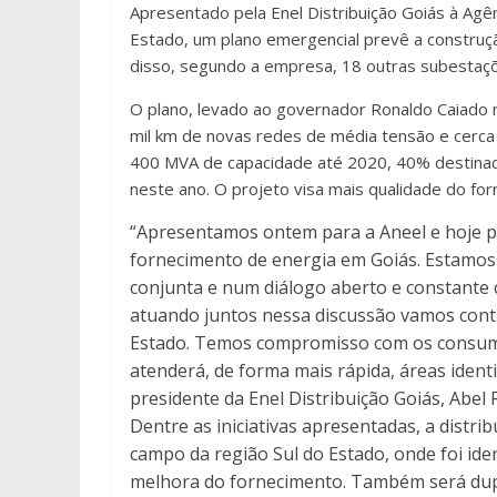
Apresentado pela Enel Distribuição Goiás à Agên
Estado, um plano emergencial prevê a construç
disso, segundo a empresa, 18 outras subestaç
O plano, levado ao governador Ronaldo Caiado 
mil km de novas redes de média tensão e cerca d
400 MVA de capacidade até 2020, 40% destinado
neste ano. O projeto visa mais qualidade do fo
“Apresentamos ontem para a Aneel e hoje p
fornecimento de energia em Goiás. Estamo
conjunta e num diálogo aberto e constante
atuando juntos nessa discussão vamos cont
Estado. Temos compromisso com os consumi
atenderá, de forma mais rápida, áreas ident
presidente da Enel Distribuição Goiás, Abel 
Dentre as iniciativas apresentadas, a dist
campo da região Sul do Estado, onde foi ide
melhora do fornecimento. Também será dup