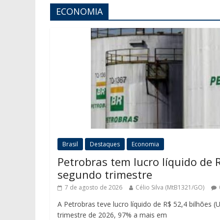
ECONOMIA
Brasil
Destaques
Economia
Petrobras tem lucro líquido de R
segundo trimestre
7 de agosto de 2026
Célio Silva (MtB1321/GO)
A Petrobras teve lucro líquido de R$ 52,4 bilhões 
trimestre de 2026, 97% a mais em