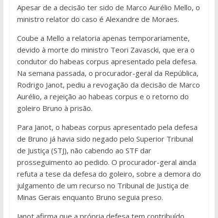
Apesar de a decisão ter sido de Marco Aurélio Mello, o
ministro relator do caso é Alexandre de Moraes.
Coube a Mello a relatoria apenas temporariamente,
devido à morte do ministro Teori Zavascki, que era o
condutor do habeas corpus apresentado pela defesa.
Na semana passada, o procurador-geral da República,
Rodrigo Janot, pediu a revogação da decisão de Marco
Aurélio, a rejeição ao habeas corpus e o retorno do
goleiro Bruno à prisão.
Para Janot, o habeas corpus apresentado pela defesa
de Bruno já havia sido negado pelo Superior Tribunal
de Justiça (STJ), não cabendo ao STF dar
prosseguimento ao pedido. O procurador-geral ainda
refuta a tese da defesa do goleiro, sobre a demora do
julgamento de um recurso no Tribunal de Justiça de
Minas Gerais enquanto Bruno seguia preso.
Janot afirma que a própria defesa tem contribuído