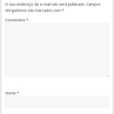
O seu endereço de e-mail não será publicado.
Campos
obrigatórios são marcados com
*
Comentário
*
Nome
*