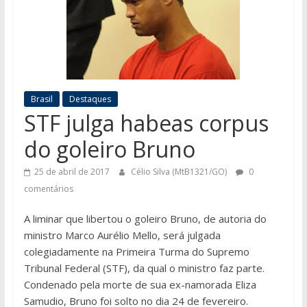
Brasil
Destaques
STF julga habeas corpus
do goleiro Bruno
25 de abril de 2017
Célio Silva (MtB1321/GO)
0
comentários
A liminar que libertou o goleiro Bruno, de autoria do
ministro Marco Aurélio Mello, será julgada
colegiadamente na Primeira Turma do Supremo
Tribunal Federal (STF), da qual o ministro faz parte.
Condenado pela morte de sua ex-namorada Eliza
Samudio, Bruno foi solto no dia 24 de fevereiro.