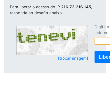
Para liberar o acesso
do IP
216.73.216.145
,
responda ao desafio abaixo.
Digite 
lado no
[trocar imagem]