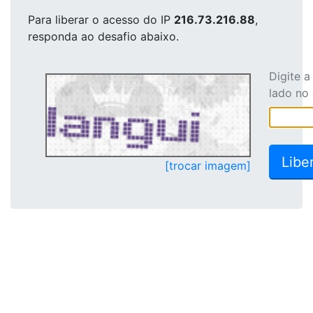
Para liberar o acesso
do IP
216.73.216.88
,
responda ao desafio abaixo.
Digite 
lado no
[trocar imagem]