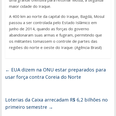
uma grande ofensiva para retomar Mosul, a segunda
maior cidade do Iraque.
A 400 km ao norte da capital do Iraque, Bagdá, Mosul
passou a ser controlada pelo Estado Islâmico em
junho de 2014, quando as forças do governo
abandonaram suas armas e fugiram, permitindo que
os militantes tomassem o controle de partes das
regiões do norte e oeste do Iraque. (Agência Brasil)
←
EUA dizem na ONU estar preparados para
usar força contra Coreia do Norte
Loterias da Caixa arrecadam R$ 6,2 bilhões no
primeiro semestre
→