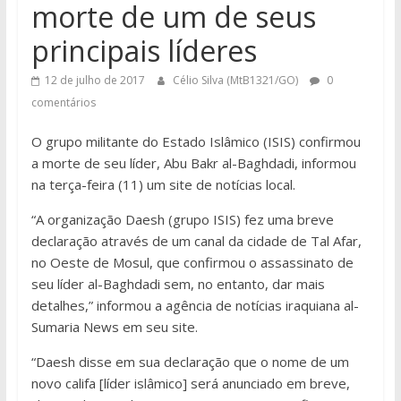
morte de um de seus
principais líderes
12 de julho de 2017
Célio Silva (MtB1321/GO)
0
comentários
O grupo militante do Estado Islâmico (ISIS) confirmou
a morte de seu líder, Abu Bakr al-Baghdadi, informou
na terça-feira (11) um site de notícias local.
“A organização Daesh (grupo ISIS) fez uma breve
declaração através de um canal da cidade de Tal Afar,
no Oeste de Mosul, que confirmou o assassinato de
seu líder al-Baghdadi sem, no entanto, dar mais
detalhes,” informou a agência de notícias iraquiana al-
Sumaria News em seu site.
“Daesh disse em sua declaração que o nome de um
novo califa [líder islâmico] será anunciado em breve,