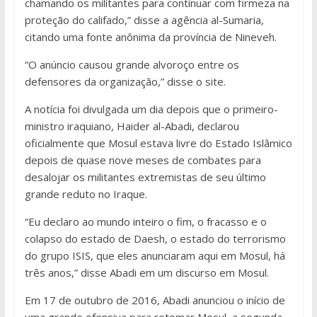
chamando os militantes para continuar com firmeza na
proteção do califado,” disse a agência al-Sumaria,
citando uma fonte anônima da província de Nineveh.
“O anúncio causou grande alvoroço entre os
defensores da organização,” disse o site.
A notícia foi divulgada um dia depois que o primeiro-
ministro iraquiano, Haider al-Abadi, declarou
oficialmente que Mosul estava livre do Estado Islâmico
depois de quase nove meses de combates para
desalojar os militantes extremistas de seu último
grande reduto no Iraque.
“Eu declaro ao mundo inteiro o fim, o fracasso e o
colapso do estado de Daesh, o estado do terrorismo
do grupo ISIS, que eles anunciaram aqui em Mosul, há
três anos,” disse Abadi em um discurso em Mosul.
Em 17 de outubro de 2016, Abadi anunciou o início de