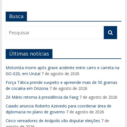
Busca
Últimas notícias
Motorista morre após grave acidente entre carro e carreta na
GO-020, em Urutaí
7 de agosto de 2026
Força Tática prende suspeito e apreende mais de 50 gramas
de cocaína em Orizona
7 de agosto de 2026
Zé Mário retorna à presidência da Faeg
7 de agosto de 2026
Caiado anuncia Roberto Azevedo para coordenar área de
diplomacia no plano de governo
7 de agosto de 2026
Cinco vereadores de Anápolis vão disputar eleições
7 de
agosto de 2026